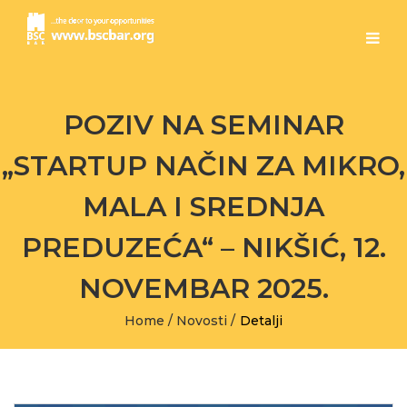
POZIV NA SEMINAR
„STARTUP NAČIN ZA MIKRO,
MALA I SREDNJA
PREDUZEĆA“ – NIKŠIĆ, 12.
NOVEMBAR 2025.
Home
/
Novosti
/
Detalji