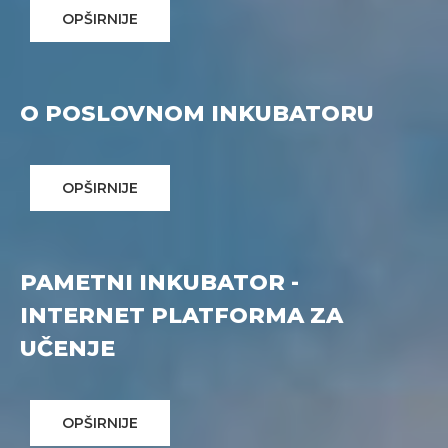
OPŠIRNIJE
O POSLOVNOM INKUBATORU
OPŠIRNIJE
PAMETNI INKUBATOR -
INTERNET PLATFORMA ZA
UČENJE
OPŠIRNIJE