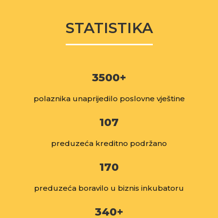
STATISTIKA
3500
+
polaznika unaprijedilo poslovne vještine
107
preduzeća kreditno podržano
170
preduzeća boravilo u biznis inkubatoru
340
+