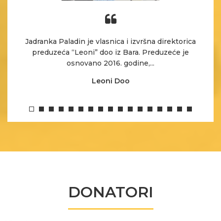
em
Jadranka Paladin je vlasnica i izvršna direktorica
M
preduzeća “Leoni” doo iz Bara. Preduzeće je
osnovano 2016. godine,...
Leoni Doo
DONATORI