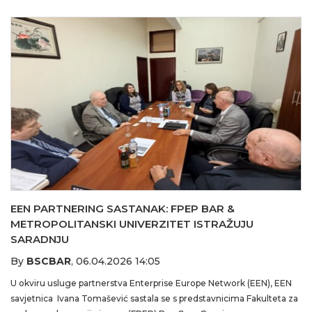
EEN PARTNERING SASTANAK: FPEP BAR &
METROPOLITANSKI UNIVERZITET ISTRAŽUJU
SARADNJU
By
BSCBAR
,
06.04.2026 14:05
U okviru usluge partnerstva Enterprise Europe Network (EEN), EEN
savjetnica Ivana Tomašević sastala se s predstavnicima Fakulteta za