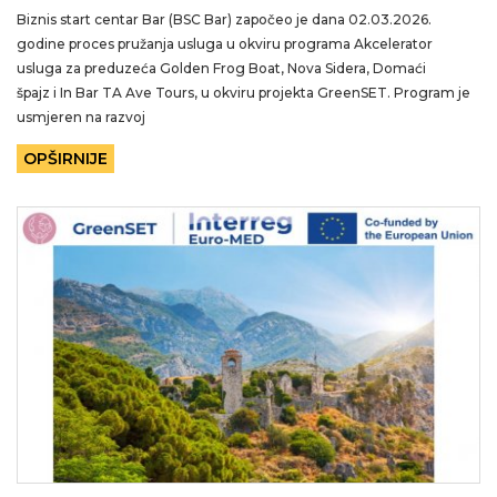
Biznis start centar Bar (BSC Bar) započeo je dana 02.03.2026.
godine proces pružanja usluga u okviru programa Akcelerator
usluga za preduzeća Golden Frog Boat, Nova Sidera, Domaći
špajz i In Bar TA Ave Tours, u okviru projekta GreenSET. Program je
usmjeren na razvoj
OPŠIRNIJE