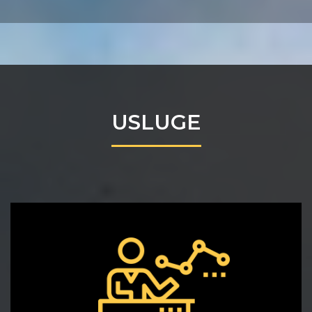
USLUGE
OBUKE