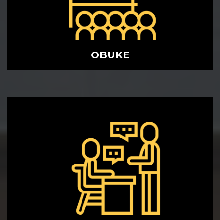
OBUKE
MENTORING