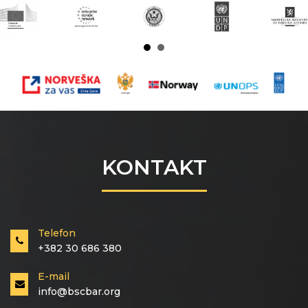
KONTAKT
Telefon
+382 30 686 380
E-mail
info@bscbar.org