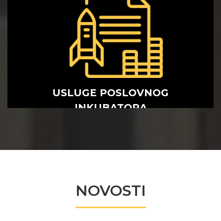
USLUGE POSLOVNOG
INKUBATORA
USLUGE POSLOVNOG
INKUBATORA
NOVOSTI