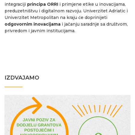
integraciji
principa ORRI
i primjene etike u inovacijama,
preduzetništvu i digitalnom razvoju. Univerzitet Adriatic i
Univerzitet Metropolitan na kraju će doprinijeti
odgovornim inovacijama
i jačanju saradnje sa društvom,
privredom i javnim institucijama.
IZDVAJAMO