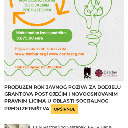
PRODUŽEN ROK JAVNOG POZIVA ZA DODJELU
GRANTOVA POSTOJEĆIM I NOVOOSNOVANIM
PRAVNIM LICIMA U OBLASTI SOCIJALNOG
PREDUZETNIŠTVA
OPŠIRNIJE
EEN Partnering Sastanak: FPEP Bar &