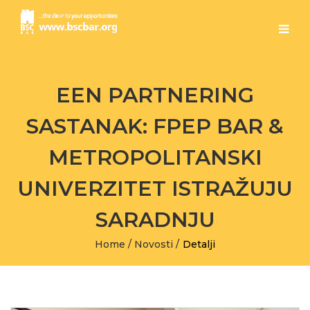
EEN PARTNERING
SASTANAK: FPEP BAR &
METROPOLITANSKI
UNIVERZITET ISTRAŽUJU
SARADNJU
Home
/
Novosti
/
Detalji