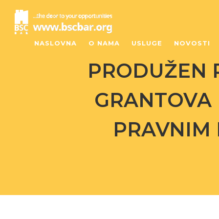
NASLOVNA
O NAMA
USLUGE
NOVOSTI
PRODUŽEN R
GRANTOVA 
PRAVNIM 