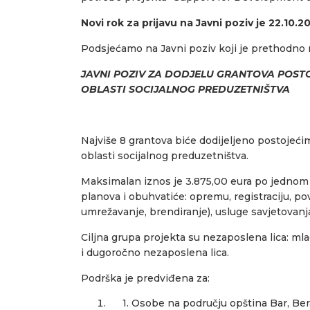
Novi rok za prijavu na Javni poziv je 22.10.2
Podsjećamo na Javni poziv koji je prethodno 
JAVNI POZIV ZA DODJELU GRANTOVA POSTO
OBLASTI SOCIJALNOG PREDUZETNIŠTVA
Najviše 8 grantova biće dodijeljeno postojeći
oblasti socijalnog preduzetništva.
Maksimalan iznos je 3.875,00 eura po jednom 
planova i obuhvatiće: opremu, registraciju, po
umrežavanje, brendiranje), usluge savjetovanja,
Ciljna grupa projekta su nezaposlena lica: mla
i dugoročno nezaposlena lica.
Podrška je predviđena za:
1. Osobe na području opština Bar, Bera