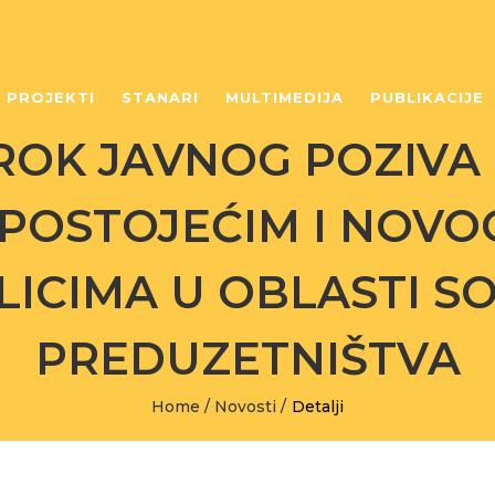
PROJEKTI
STANARI
MULTIMEDIJA
PUBLIKACIJE
OK JAVNOG POZIVA
POSTOJEĆIM I NOV
LICIMA U OBLASTI S
PREDUZETNIŠTVA
Home
/
Novosti
/
Detalji