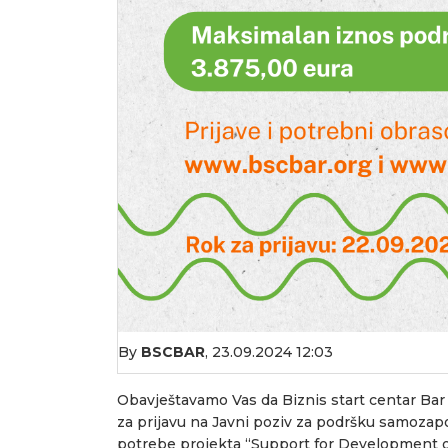
By
BSCBAR
,
23.09.2024 12:03
Obavještavamo Vas da Biznis start centar Bar
za prijavu na Javni poziv za podršku samozapo
potrebe projekta “Support for Development of