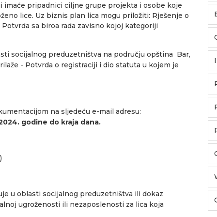
i imaće pripadnici ciljne grupe projekta i osobe koje
ženo lice. Uz biznis plan lica mogu priložiti: Rješenje o
, Potvrda sa biroa rada zavisno kojoj kategoriji
asti socijalnog preduzetništva na području opština Bar,
laže - Potvrda o registraciji i dio statuta u kojem je
okumentacijom na sljedeću e-mail adresu:
.2024. godine do kraja dana.
)
uje u oblasti socijalnog preduzetništva ili dokaz
alnoj ugroženosti ili nezaposlenosti za lica koja