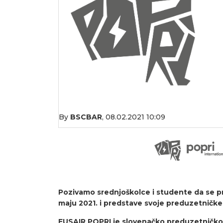
By
BSCBAR
,
08.02.2021 10:09
Pozivamo srednjoškolce i studente da se p
maju 2021. i predstave svoje preduzetničke 
EUSAIR POPRI je slovenačko preduzetničko 