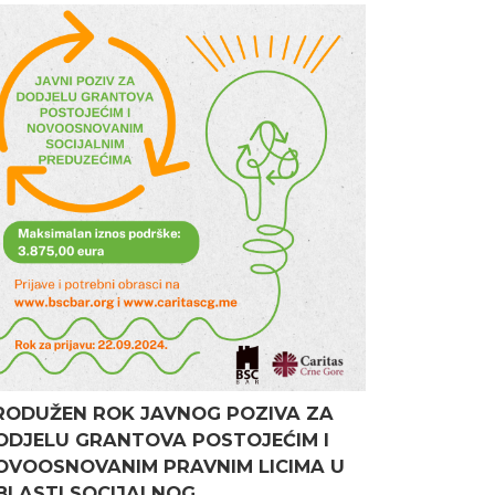
RODUŽEN ROK JAVNOG POZIVA ZA
ODJELU GRANTOVA POSTOJEĆIM I
OVOOSNOVANIM PRAVNIM LICIMA U
BLASTI SOCIJALNOG