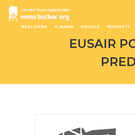
NASLOVNA
O NAMA
USLUGE
NOVOSTI
EUSAIR P
PRED