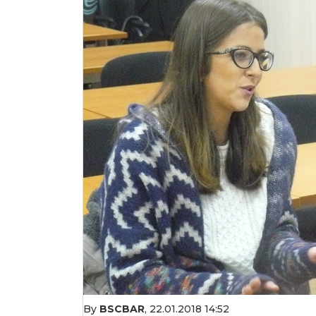
By
BSCBAR
,
22.01.2018 14:52