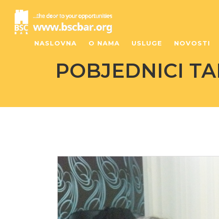
NASLOVNA
O NAMA
USLUGE
NOVOSTI
POBJEDNICI TA