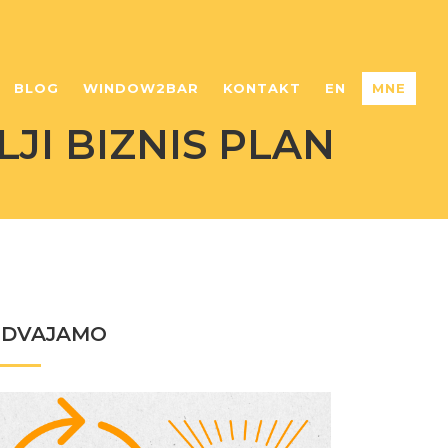
BLOG
WINDOW2BAR
KONTAKT
EN
MNE
JI BIZNIS PLAN
ZDVAJAMO