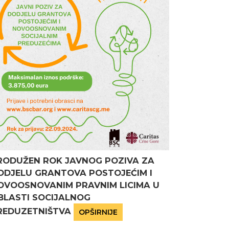
RODUŽEN ROK JAVNOG POZIVA ZA
ODJELU GRANTOVA POSTOJEĆIM I
OVOOSNOVANIM PRAVNIM LICIMA U
BLASTI SOCIJALNOG
REDUZETNIŠTVA
OPŠIRNIJE