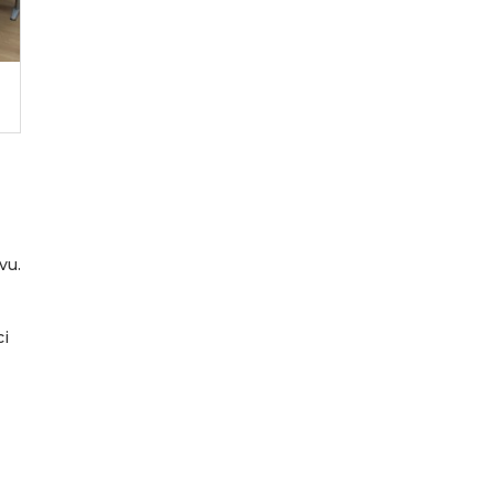
vu.
ci