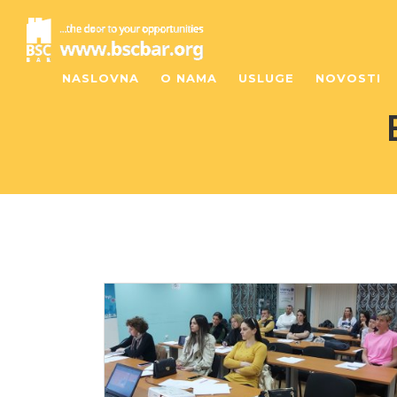
NASLOVNA
O NAMA
USLUGE
NOVOSTI