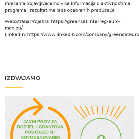
mrežama objavljivaćemo više informacija o aktivnostima
programa i rezultatima rada odabranih preduzeća.
WebStranaProjekta:
https://greenset.interreg-euro-
med.eu/
LinkedIn:
https://www.linkedin.com/company/greenseteur
IZDVAJAMO