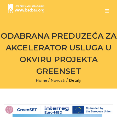
ODABRANA PREDUZEĆA ZA
AKCELERATOR USLUGA U
OKVIRU PROJEKTA
GREENSET
Home
/
Novosti
/
Detalji