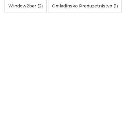
Window2bar (2)
Omladinsko Preduzetnistvo (1)