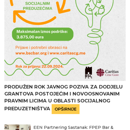
PRODUŽEN ROK JAVNOG POZIVA ZA DODJELU
GRANTOVA POSTOJEĆIM I NOVOOSNOVANIM
PRAVNIM LICIMA U OBLASTI SOCIJALNOG
PREDUZETNIŠTVA
OPŠIRNIJE
EEN Partnering Sastanak: FPEP Bar &