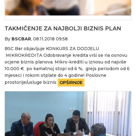
TAKMIČENJE ZA NAJBOLJI BIZNIS PLAN
By
BSCBAR
,
08.11.2018 09:58
BSC Bar objavljuje KONKURS ZA DODJELU
MIKROKREDITA Odobravanje kredita vrši se na osnovu
ocjene biznis planova. Mikro-krediti u iznosu od najviše
10.000 € po kamatnoj stopi od 6 %, grejs periodom od 6
mjeseci i rokom otplate do 4 godine! Poslovne
prostorije/usluge biznis
OPŠIRNIJE