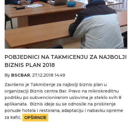
POBJEDNICI NA TAKMICENJU ZA NAJBOLJI
BIZNIS PLAN 2018
By
BSCBAR
,
27.12.2018 14:49
Završeno je Takmičenje za najbolji biznis plan u
organizaciji Biznis centra Bar. Pravo na mikrokreditnu
podršku po subvencioniranim uslovima je steklo svih 8
aplikanata. Biznis ideje su se odnosile na proširenje
ponude hotela i restorana, adaptaciju i nabavku opreme
za kafić,
OPŠIRNIJE