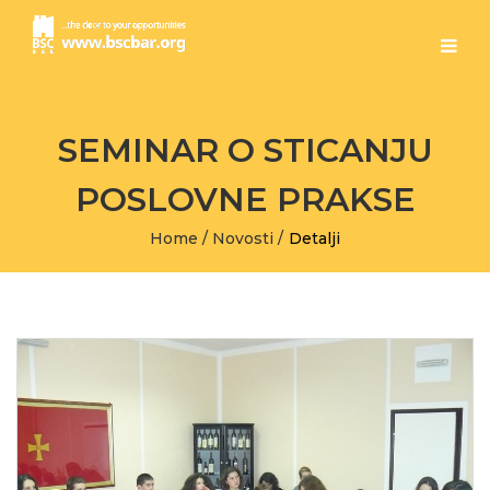
SEMINAR O STICANJU
POSLOVNE PRAKSE
Home
/
Novosti
/
Detalji