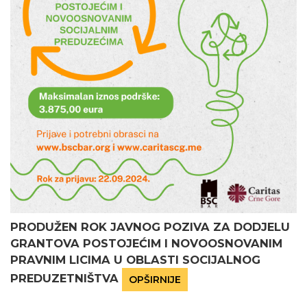
PRODUŽEN ROK JAVNOG POZIVA ZA DODJELU
GRANTOVA POSTOJEĆIM I NOVOOSNOVANIM
PRAVNIM LICIMA U OBLASTI SOCIJALNOG
PREDUZETNIŠTVA
OPŠIRNIJE