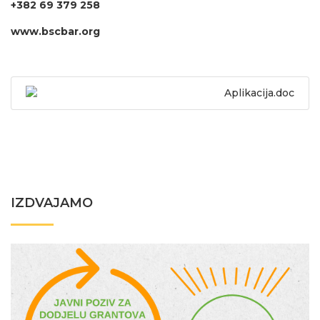
+382 69 379 258
www.bscbar.org
Aplikacija.doc
IZDVAJAMO