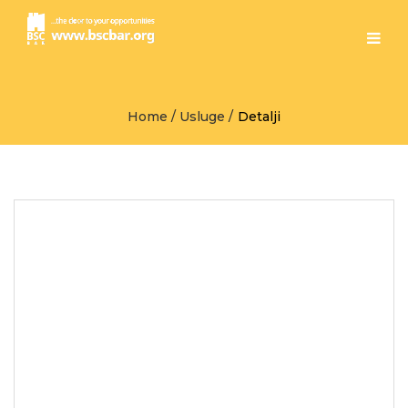
Home
/
Usluge
/
Detalji