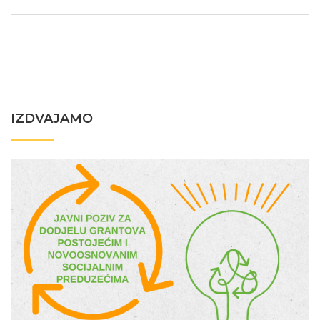
IZDVAJAMO