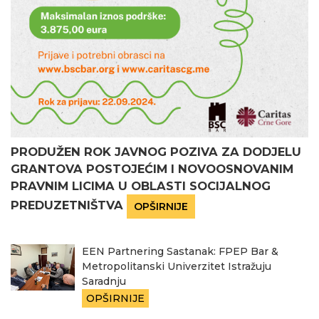
PRODUŽEN ROK JAVNOG POZIVA ZA DODJELU
GRANTOVA POSTOJEĆIM I NOVOOSNOVANIM
PRAVNIM LICIMA U OBLASTI SOCIJALNOG
PREDUZETNIŠTVA
OPŠIRNIJE
EEN Partnering Sastanak: FPEP Bar &
Metropolitanski Univerzitet Istražuju
Saradnju
OPŠIRNIJE