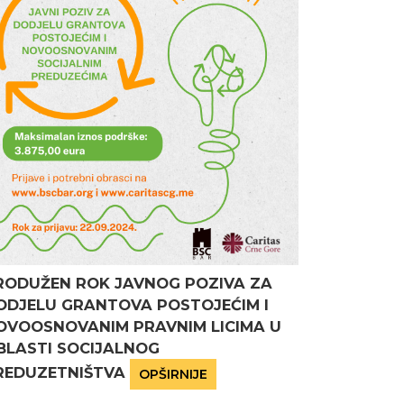
RODUŽEN ROK JAVNOG POZIVA ZA
ODJELU GRANTOVA POSTOJEĆIM I
OVOOSNOVANIM PRAVNIM LICIMA U
BLASTI SOCIJALNOG
REDUZETNIŠTVA
OPŠIRNIJE