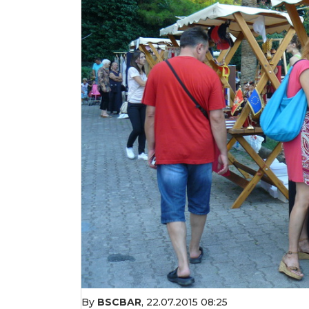
By
BSCBAR
,
22.07.2015 08:25