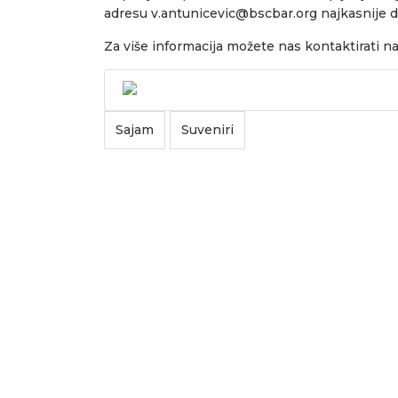
adresu
v.antunicevic@bscbar.org
najkasnije d
Za više informacija možete nas kontaktirati na
Sajam
Suveniri