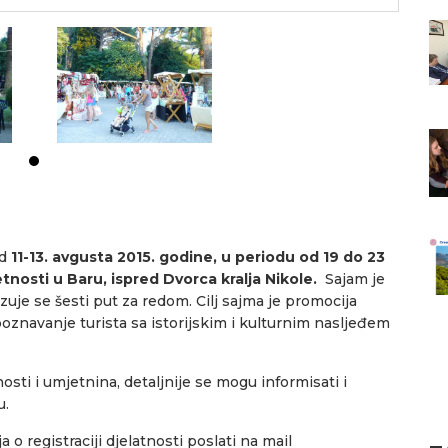
od
11-13. avgusta 2015. godine, u periodu od 19 do 23
nosti u Baru, ispred Dvorca kralja Nikole.
Sajam je
izuje se šesti put za redom. Cilj sajma je promocija
poznavanje turista sa istorijskim i kulturnim nasljeđem
osti i umjetnina, detaljnije se mogu informisati i
u.
 o registraciji djelatnosti poslati na mail