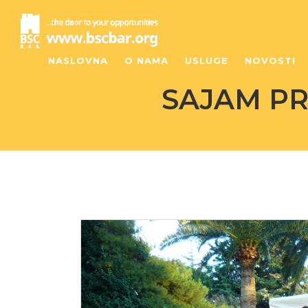
NASLOVNA
O NAMA
USLUGE
NOVOSTI
SAJAM PR