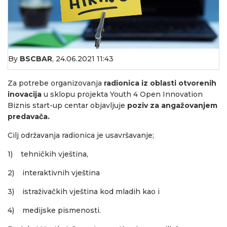
By
BSCBAR
,
24.06.2021 11:43
Za potrebe organizovanja
radionica iz oblasti otvorenih
inovacija
u sklopu projekta Youth 4 Open Innovation
Biznis start-up centar objavljuje
poziv za angažovanjem
predavača.
Cilj održavanja radionica je usavršavanje;
1) tehničkih vještina,
2) interaktivnih vještina
3) istraživačkih vještina kod mladih kao i
4) medijske pismenosti.