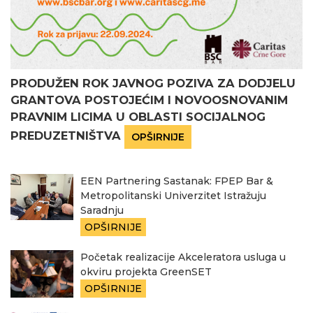
PRODUŽEN ROK JAVNOG POZIVA ZA DODJELU
GRANTOVA POSTOJEĆIM I NOVOOSNOVANIM
PRAVNIM LICIMA U OBLASTI SOCIJALNOG
PREDUZETNIŠTVA
OPŠIRNIJE
EEN Partnering Sastanak: FPEP Bar &
Metropolitanski Univerzitet Istražuju
Saradnju
OPŠIRNIJE
Početak realizacije Akceleratora usluga u
okviru projekta GreenSET
OPŠIRNIJE