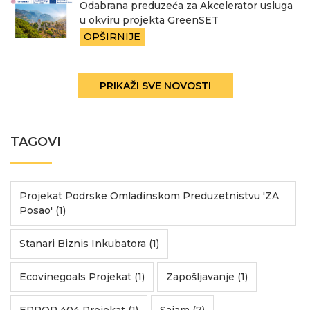
Odabrana preduzeća za Akcelerator usluga
u okviru projekta GreenSET
OPŠIRNIJE
PRIKAŽI SVE NOVOSTI
TAGOVI
Projekat Podrske Omladinskom Preduzetnistvu 'ZA
Posao' (1)
Stanari Biznis Inkubatora (1)
Ecovinegoals Projekat (1)
Zapošljavanje (1)