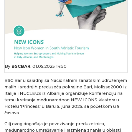
By
BSCBAR
,
01.05.2025 14:50
BSC Bar u saradnji sa Nacionalnim zanatskim udruženjem
malih i srednjih preduzeća pokrajine Bari, Molisse2000 iz
Italije i NUCLEUS iz Albanije organizuje konferenciju na
temu kreiranja međunarodnog NEW ICONS klastera u
Hotelu 'Princess' u Baru 5. juna 2025. sa početkom u 9
časova.
Cilj ovog događaja je povezivanje preduzetnica,
međunarodno umrežavanje i razmjena znanja u oblasti