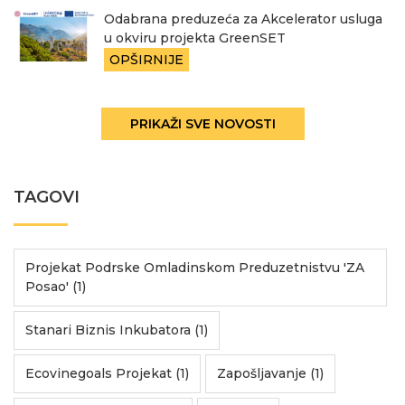
Odabrana preduzeća za Akcelerator usluga
u okviru projekta GreenSET
OPŠIRNIJE
PRIKAŽI SVE NOVOSTI
TAGOVI
Projekat Podrske Omladinskom Preduzetnistvu 'ZA
Posao' (1)
Stanari Biznis Inkubatora (1)
Ecovinegoals Projekat (1)
Zapošljavanje (1)