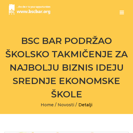
BSC BAR PODRŽAO
ŠKOLSKO TAKMIČENJE ZA
NAJBOLJU BIZNIS IDEJU
SREDNJE EKONOMSKE
ŠKOLE
Home
/
Novosti
/
Detalji