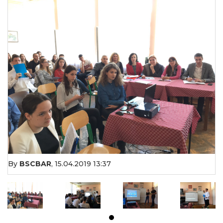
By
BSCBAR
,
15.04.2019 13:37