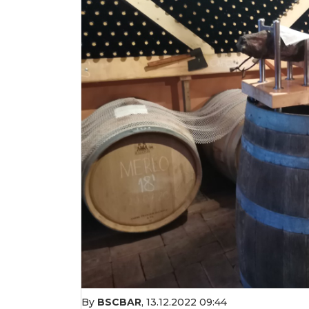
By
BSCBAR
,
13.12.2022 09:44