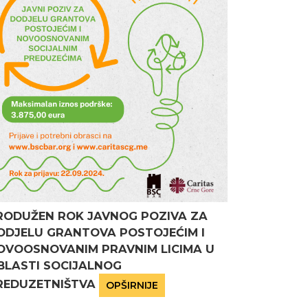
RODUŽEN ROK JAVNOG POZIVA ZA
ODJELU GRANTOVA POSTOJEĆIM I
OVOOSNOVANIM PRAVNIM LICIMA U
BLASTI SOCIJALNOG
REDUZETNIŠTVA
OPŠIRNIJE