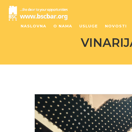
NASLOVNA
O NAMA
USLUGE
NOVOSTI
VINARIJ