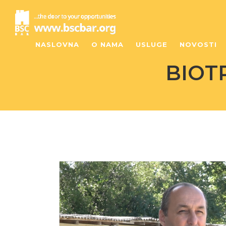
NASLOVNA
O NAMA
USLUGE
NOVOSTI
BIOT