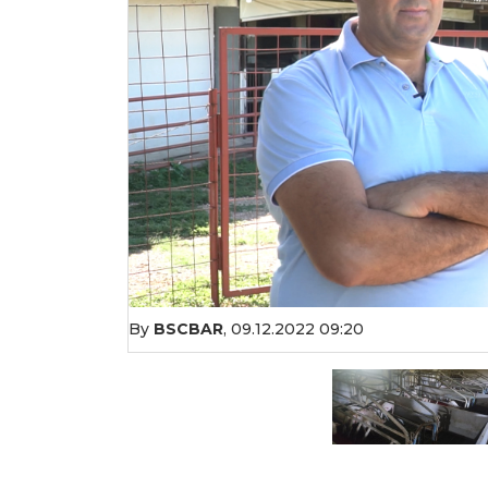
By
BSCBAR
,
09.12.2022 09:20