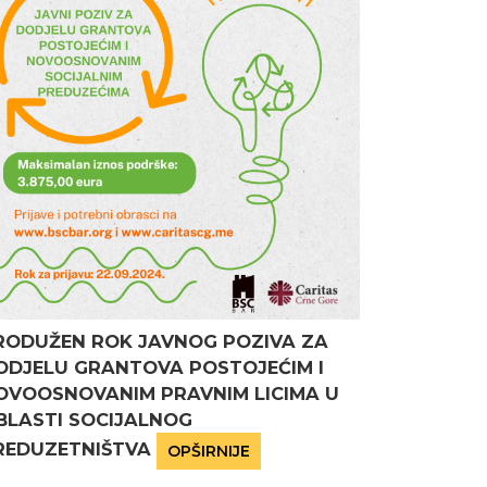
RODUŽEN ROK JAVNOG POZIVA ZA
ODJELU GRANTOVA POSTOJEĆIM I
OVOOSNOVANIM PRAVNIM LICIMA U
BLASTI SOCIJALNOG
REDUZETNIŠTVA
OPŠIRNIJE