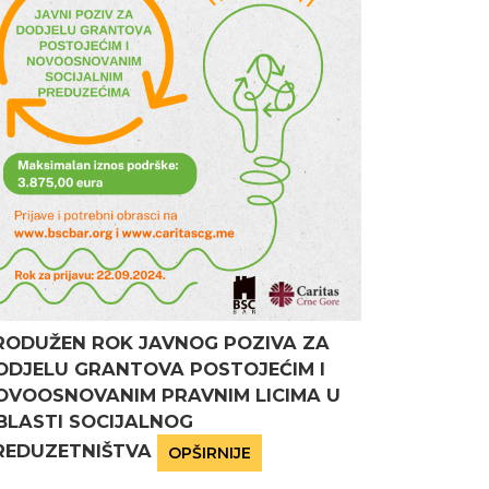
RODUŽEN ROK JAVNOG POZIVA ZA
ODJELU GRANTOVA POSTOJEĆIM I
OVOOSNOVANIM PRAVNIM LICIMA U
BLASTI SOCIJALNOG
REDUZETNIŠTVA
OPŠIRNIJE