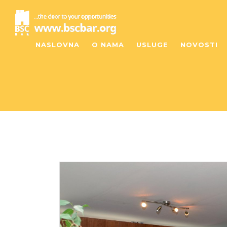
NASLOVNA
O NAMA
USLUGE
NOVOSTI