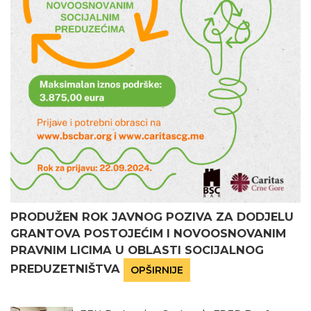
PRODUŽEN ROK JAVNOG POZIVA ZA DODJELU
GRANTOVA POSTOJEĆIM I NOVOOSNOVANIM
PRAVNIM LICIMA U OBLASTI SOCIJALNOG
PREDUZETNIŠTVA
OPŠIRNIJE