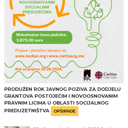
PRODUŽEN ROK JAVNOG POZIVA ZA DODJELU
GRANTOVA POSTOJEĆIM I NOVOOSNOVANIM
PRAVNIM LICIMA U OBLASTI SOCIJALNOG
PREDUZETNIŠTVA
OPŠIRNIJE