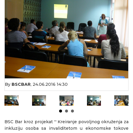
By
BSCBAR
,
24.06.2016 14:30
BSC Bar kroz projekat ''
Kreiranje povoljnog okruženja za
inkluziju osoba sa invaliditetom u ekonomske tokove