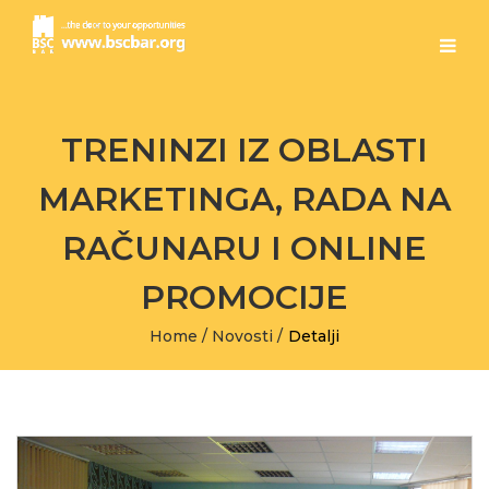
TRENINZI IZ OBLASTI
MARKETINGA, RADA NA
RAČUNARU I ONLINE
PROMOCIJE
Home
/
Novosti
/
Detalji