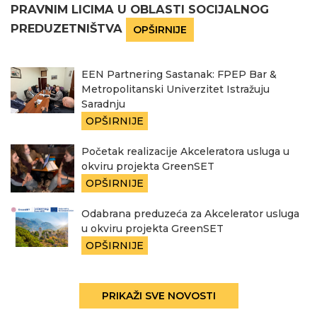
PRAVNIM LICIMA U OBLASTI SOCIJALNOG
PREDUZETNIŠTVA
OPŠIRNIJE
EEN Partnering Sastanak: FPEP Bar &
Metropolitanski Univerzitet Istražuju
Saradnju
OPŠIRNIJE
Početak realizacije Akceleratora usluga u
okviru projekta GreenSET
OPŠIRNIJE
Odabrana preduzeća za Akcelerator usluga
u okviru projekta GreenSET
OPŠIRNIJE
PRIKAŽI SVE NOVOSTI