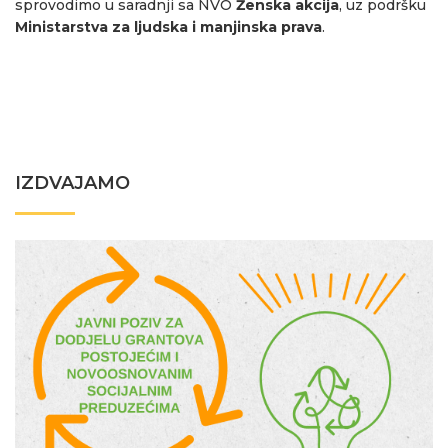
sprovodimo u saradnji sa NVO
Ženska akcija
, uz podršku
Ministarstva za ljudska i manjinska prava
.
IZDVAJAMO