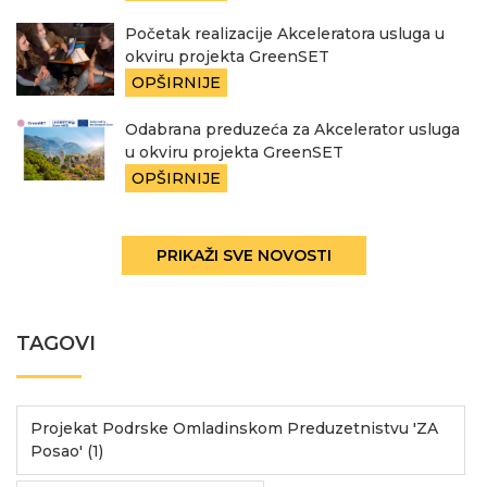
Početak realizacije Akceleratora usluga u
okviru projekta GreenSET
OPŠIRNIJE
Odabrana preduzeća za Akcelerator usluga
u okviru projekta GreenSET
OPŠIRNIJE
PRIKAŽI SVE NOVOSTI
TAGOVI
Projekat Podrske Omladinskom Preduzetnistvu 'ZA
Posao' (1)