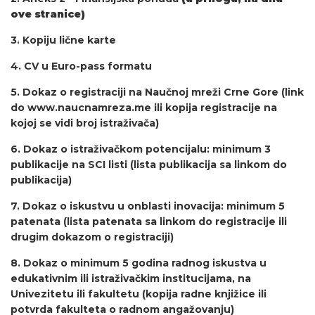
ove stranice)
3. Kopiju lične karte
4. CV u Euro-pass formatu
5. Dokaz o registraciji na Naučnoj mreži Crne Gore (link
do
www.naucnamreza.me
ili kopija registracije na
kojoj se vidi broj istraživača)
6. Dokaz o istraživačkom potencijalu: minimum 3
publikacije na SCI listi (lista publikacija sa linkom do
publikacija)
7. Dokaz o iskustvu u onblasti inovacija: minimum 5
patenata (lista patenata sa linkom do registracije ili
drugim dokazom o registraciji)
8. Dokaz o minimum 5 godina radnog iskustva u
edukativnim ili istraživačkim institucijama, na
Univezitetu ili fakultetu (kopija radne knjižice ili
potvrda fakulteta o radnom angažovanju)