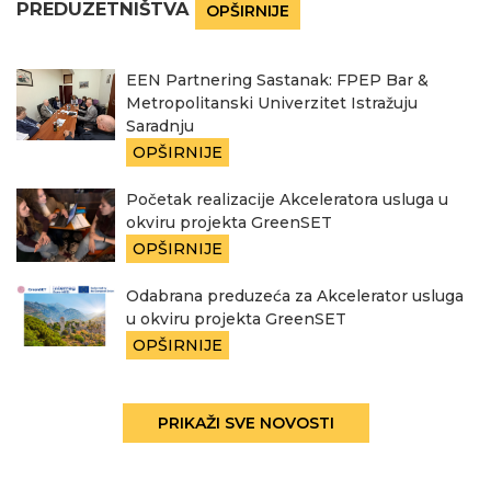
PREDUZETNIŠTVA
OPŠIRNIJE
EEN Partnering Sastanak: FPEP Bar &
Metropolitanski Univerzitet Istražuju
Saradnju
OPŠIRNIJE
Početak realizacije Akceleratora usluga u
okviru projekta GreenSET
OPŠIRNIJE
Odabrana preduzeća za Akcelerator usluga
u okviru projekta GreenSET
OPŠIRNIJE
PRIKAŽI SVE NOVOSTI