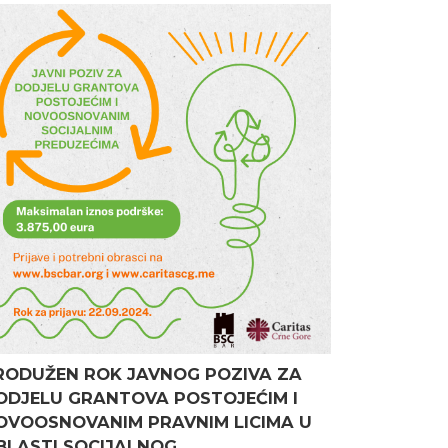
RODUŽEN ROK JAVNOG POZIVA ZA
ODJELU GRANTOVA POSTOJEĆIM I
OVOOSNOVANIM PRAVNIM LICIMA U
BLASTI SOCIJALNOG