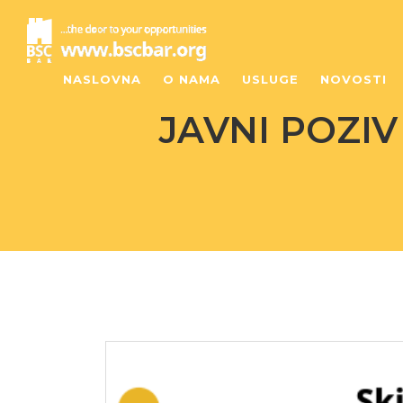
NASLOVNA
O NAMA
USLUGE
NOVOSTI
JAVNI POZIV