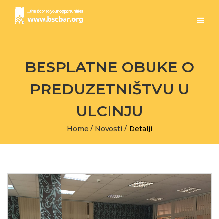
BESPLATNE OBUKE O
PREDUZETNIŠTVU U
ULCINJU
Home
/
Novosti
/
Detalji