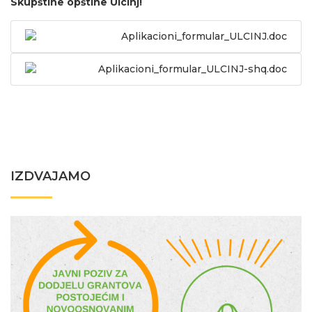
Skupštine opštine Ulcinj!
Aplikacioni_formular_ULCINJ.doc
Aplikacioni_formular_ULCINJ-shq.doc
IZDVAJAMO