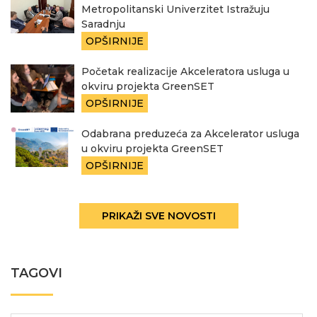
Metropolitanski Univerzitet Istražuju
Saradnju
OPŠIRNIJE
Početak realizacije Akceleratora usluga u
okviru projekta GreenSET
OPŠIRNIJE
Odabrana preduzeća za Akcelerator usluga
u okviru projekta GreenSET
OPŠIRNIJE
PRIKAŽI SVE NOVOSTI
TAGOVI