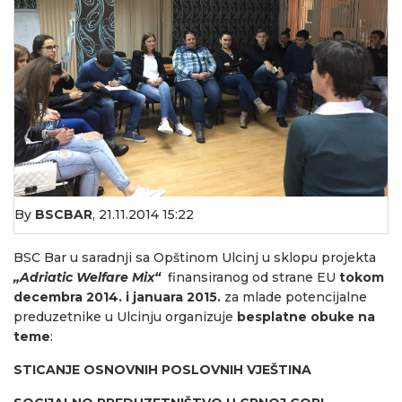
By
BSCBAR
,
21.11.2014 15:22
BSC Bar u saradnji sa Opštinom Ulcinj u sklopu projekta
„
Adriatic Welfare Mix“
finansiranog od strane EU
tokom
decembra 2014. i januara 2015.
za mlade potencijalne
preduzetnike u Ulcinju organizuje
besplatne obuke na
teme
:
STICANJE OSNOVNIH POSLOVNIH VJEŠTINA