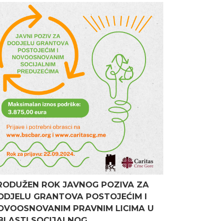
RODUŽEN ROK JAVNOG POZIVA ZA
ODJELU GRANTOVA POSTOJEĆIM I
OVOOSNOVANIM PRAVNIM LICIMA U
BLASTI SOCIJALNOG