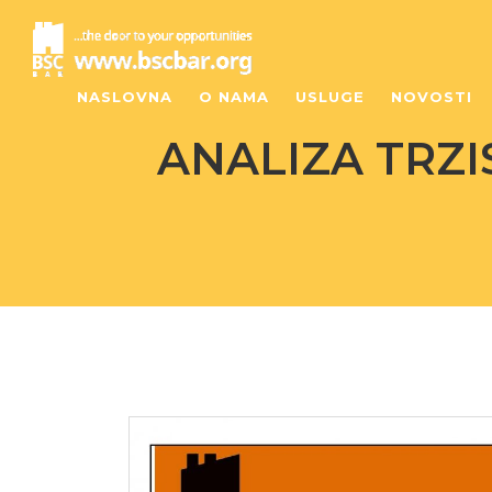
NASLOVNA
O NAMA
USLUGE
NOVOSTI
ANALIZA TRZI