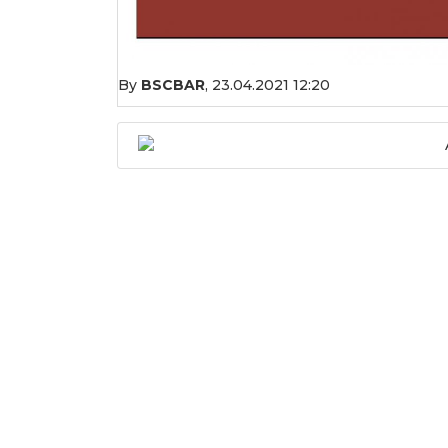
By
BSCBAR
,
23.04.2021 12:20