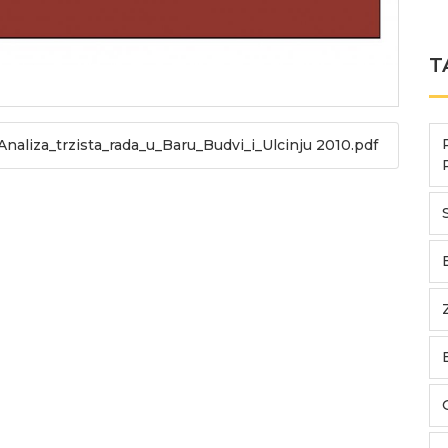
T
Analiza_trzista_rada_u_Baru_Budvi_i_Ulcinju 2010.pdf