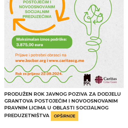
PRODUŽEN ROK JAVNOG POZIVA ZA DODJELU
GRANTOVA POSTOJEĆIM I NOVOOSNOVANIM
PRAVNIM LICIMA U OBLASTI SOCIJALNOG
PREDUZETNIŠTVA
OPŠIRNIJE