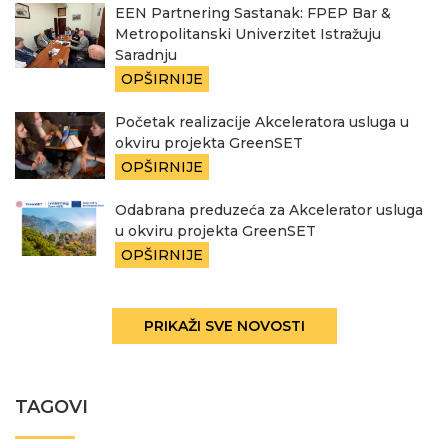
EEN Partnering Sastanak: FPEP Bar &
Metropolitanski Univerzitet Istražuju
Saradnju
OPŠIRNIJE
Početak realizacije Akceleratora usluga u
okviru projekta GreenSET
OPŠIRNIJE
Odabrana preduzeća za Akcelerator usluga
u okviru projekta GreenSET
OPŠIRNIJE
PRIKAŽI SVE NOVOSTI
TAGOVI