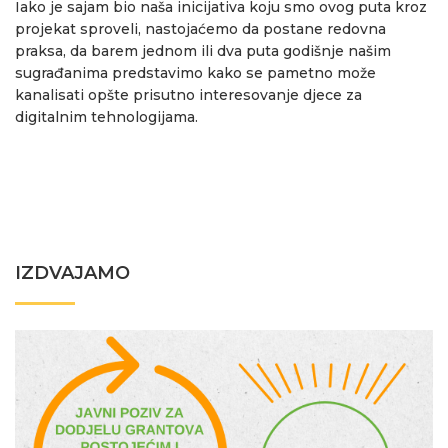
Iako je sajam bio naša inicijativa koju smo ovog puta kroz
projekat sproveli, nastojaćemo da postane redovna
praksa, da barem jednom ili dva puta godišnje našim
sugrađanima predstavimo kako se pametno može
kanalisati opšte prisutno interesovanje djece za
digitalnim tehnologijama.
IZDVAJAMO