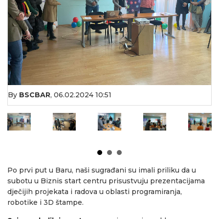
By
BSCBAR
,
06.02.2024 10:51
Po prvi put u Baru, naši sugrađani su imali priliku da u
subotu u Biznis start centru prisustvuju prezentacijama
dječijih projekata i radova u oblasti programiranja,
robotike i 3D štampe.