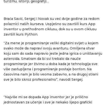
turizmu, istoriji, geografiji…
Braća Savić, Sergej i Novak su već dvije godine za redom
polaznici naših kurseva. Uspješno su završili kurs App
inventor u prethodnom ciklusu, dok su u ovom ciklusu
završili kurs Python.
“Za mene je programiranje veliki digitalni svijet u kojem
svako može da napravi svoju avanturu. Omiljena stvar
koju sam do sada napravio jeste jedna igrica o uništavanju
asteroida. Smatram da bi svi trebalo da nauče
programiranje jer živimo u doba kada je tehnologija sve
više zastupljena i programiranje postaje bonton. Na
časovima nam je bilo veoma zabavno, a na drugoj strani
sve je bilo skroz profesionalno”, navodi Sergej.
“Najviše mi se dopada App inventor jer je prilično
jednostavan za učenje i sve je nekako lijepo grafički