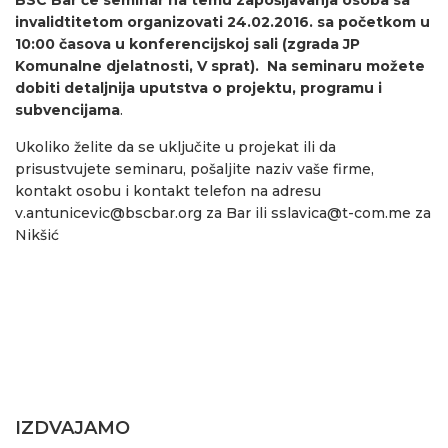
invalidtitetom organizovati 24.02.2016. sa početkom u
10:00 časova u konferencijskoj sali (zgrada JP
Komunalne djelatnosti, V sprat). Na seminaru možete
dobiti detaljnija uputstva o projektu, programu i
subvencijama
.
Ukoliko želite da se uključite u projekat ili da
prisustvujete seminaru, pošaljite naziv vaše firme,
kontakt osobu i kontakt telefon na adresu
v.antunicevic@bscbar.org
za Bar ili
sslavica@t-com.me
za
Nikšić
IZDVAJAMO