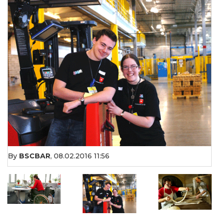
By
BSCBAR
,
08.02.2016 11:56