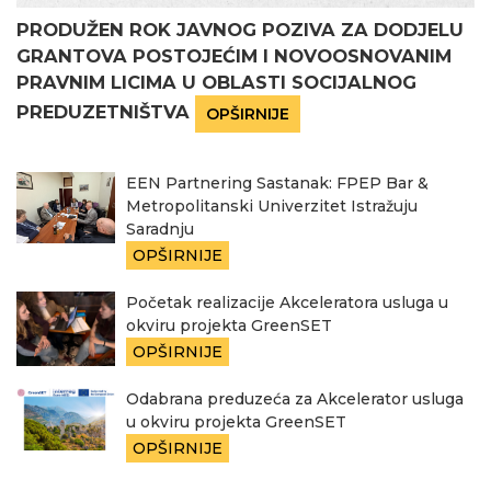
PRODUŽEN ROK JAVNOG POZIVA ZA DODJELU
GRANTOVA POSTOJEĆIM I NOVOOSNOVANIM
PRAVNIM LICIMA U OBLASTI SOCIJALNOG
PREDUZETNIŠTVA
OPŠIRNIJE
EEN Partnering Sastanak: FPEP Bar &
Metropolitanski Univerzitet Istražuju
Saradnju
OPŠIRNIJE
Početak realizacije Akceleratora usluga u
okviru projekta GreenSET
OPŠIRNIJE
Odabrana preduzeća za Akcelerator usluga
u okviru projekta GreenSET
OPŠIRNIJE