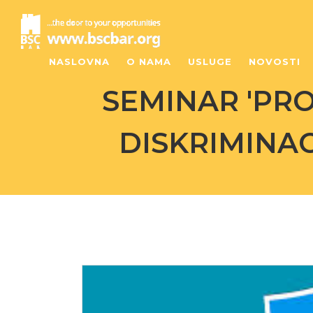
NASLOVNA
O NAMA
USLUGE
NOVOSTI
SEMINAR 'PRO
DISKRIMINAC