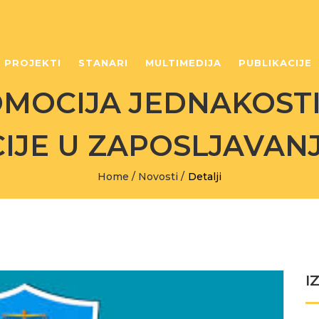
PROJEKTI
STANARI
MULTIMEDIJA
PUBLIKACIJE
MOCIJA JEDNAKOSTI
IJE U ZAPOSLJAVANJ
Home
/
Novosti
/
Detalji
I