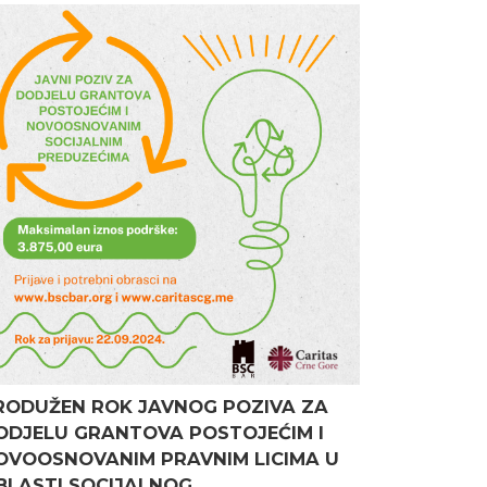
RODUŽEN ROK JAVNOG POZIVA ZA
ODJELU GRANTOVA POSTOJEĆIM I
OVOOSNOVANIM PRAVNIM LICIMA U
BLASTI SOCIJALNOG