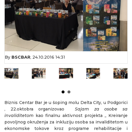
By
BSCBAR
,
24.10.2016 14:31
Biznis Centar Bar je u šoping molu Delta City, u Podgorici
, 22.oktobra organizovao
Sajam za osobe sa
invaliditetom
kao finalnu aktivnost projekta ,, Kreiranje
povoljnog okruženja za inkluziju osoba sa invaliditetom u
ekonomske tokove kroz programe rehabilitacije i