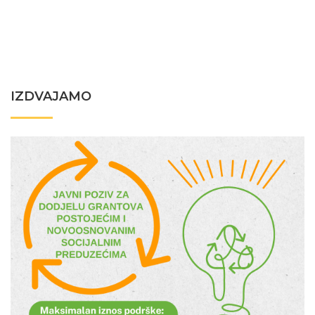
IZDVAJAMO