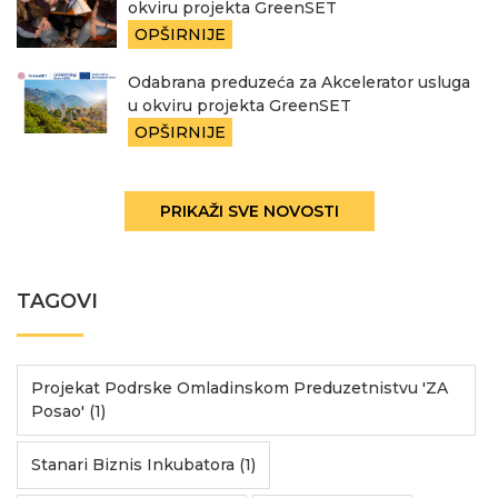
okviru projekta GreenSET
OPŠIRNIJE
Odabrana preduzeća za Akcelerator usluga
u okviru projekta GreenSET
OPŠIRNIJE
PRIKAŽI SVE NOVOSTI
TAGOVI
Projekat Podrske Omladinskom Preduzetnistvu 'ZA
Posao' (1)
Stanari Biznis Inkubatora (1)