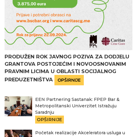
PRODUŽEN ROK JAVNOG POZIVA ZA DODJELU
GRANTOVA POSTOJEĆIM I NOVOOSNOVANIM
PRAVNIM LICIMA U OBLASTI SOCIJALNOG
PREDUZETNIŠTVA
OPŠIRNIJE
EEN Partnering Sastanak: FPEP Bar &
Metropolitanski Univerzitet Istražuju
Saradnju
OPŠIRNIJE
Početak realizacije Akceleratora usluga u