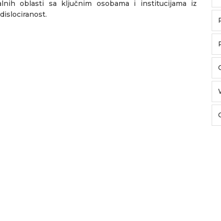
lnih oblasti sa ključnim osobama i institucijama iz
dislociranost.