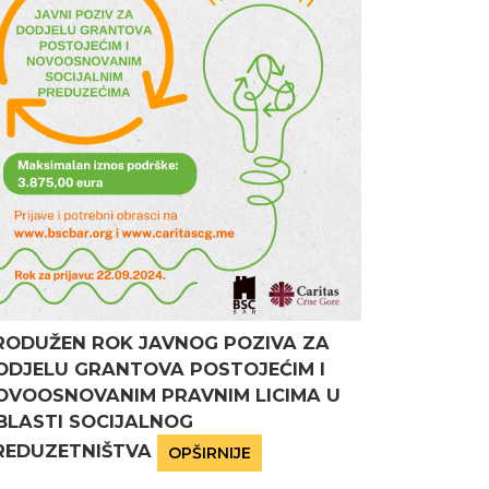
RODUŽEN ROK JAVNOG POZIVA ZA
ODJELU GRANTOVA POSTOJEĆIM I
OVOOSNOVANIM PRAVNIM LICIMA U
BLASTI SOCIJALNOG
REDUZETNIŠTVA
OPŠIRNIJE