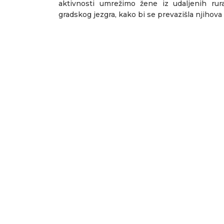
aktivnosti umrežimo žene iz udaljenih rura
gradskog jezgra, kako bi se prevazišla njihova 