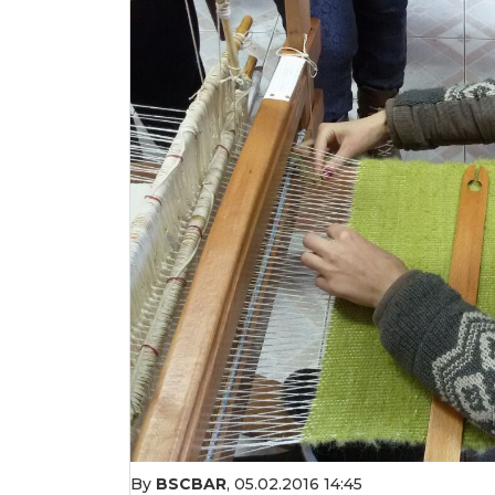
By
BSCBAR
,
05.02.2016 14:45