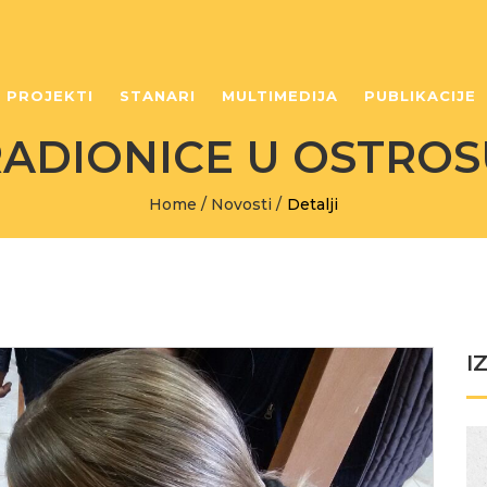
PROJEKTI
STANARI
MULTIMEDIJA
PUBLIKACIJE
RADIONICE U OSTROS
Home
/
Novosti
/
Detalji
I