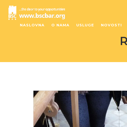
NASLOVNA
O NAMA
USLUGE
NOVOSTI