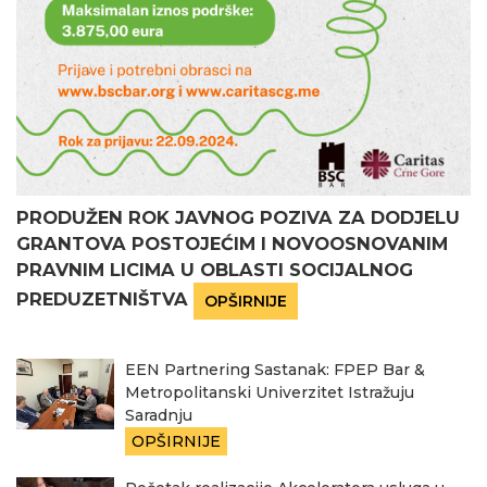
PRODUŽEN ROK JAVNOG POZIVA ZA DODJELU
GRANTOVA POSTOJEĆIM I NOVOOSNOVANIM
PRAVNIM LICIMA U OBLASTI SOCIJALNOG
PREDUZETNIŠTVA
OPŠIRNIJE
EEN Partnering Sastanak: FPEP Bar &
Metropolitanski Univerzitet Istražuju
Saradnju
OPŠIRNIJE