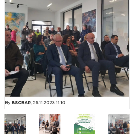
By
BSCBAR
,
26.11.2023 11:10