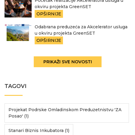
Početak realizacije Akceleratora usluga u
okviru projekta GreenSET
OPŠIRNIJE
Odabrana preduzeća za Akcelerator usluga
u okviru projekta GreenSET
OPŠIRNIJE
PRIKAŽI SVE NOVOSTI
TAGOVI
Projekat Podrske Omladinskom Preduzetnistvu 'ZA
Posao' (1)
Stanari Biznis Inkubatora (1)