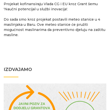
Projekat kofinansiraju Vlada CG i EU kroz Grant šemu
'Naučni potencijal u službi inovacija'.
Do sada smo kroz projekat postavili meteo stanice u 4
maslinjaka u Baru. Ove meteo stanice će pružiti
mogućnost maslinarima da preventivno djeluju na zaštitu
masline.
IZDVAJAMO