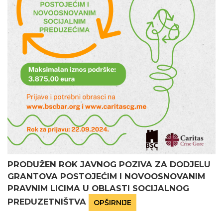
PRODUŽEN ROK JAVNOG POZIVA ZA DODJELU
GRANTOVA POSTOJEĆIM I NOVOOSNOVANIM
PRAVNIM LICIMA U OBLASTI SOCIJALNOG
PREDUZETNIŠTVA
OPŠIRNIJE