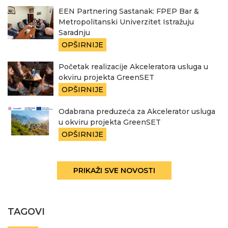
EEN Partnering Sastanak: FPEP Bar &
Metropolitanski Univerzitet Istražuju
Saradnju
OPŠIRNIJE
Početak realizacije Akceleratora usluga u
okviru projekta GreenSET
OPŠIRNIJE
Odabrana preduzeća za Akcelerator usluga
u okviru projekta GreenSET
OPŠIRNIJE
PRIKAŽI SVE NOVOSTI
TAGOVI