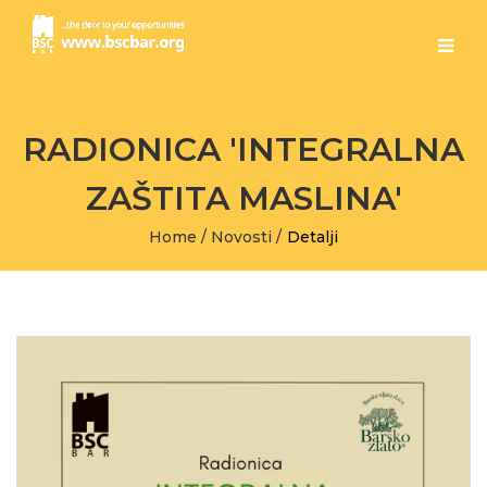
RADIONICA 'INTEGRALNA
ZAŠTITA MASLINA'
Home
/
Novosti
/
Detalji