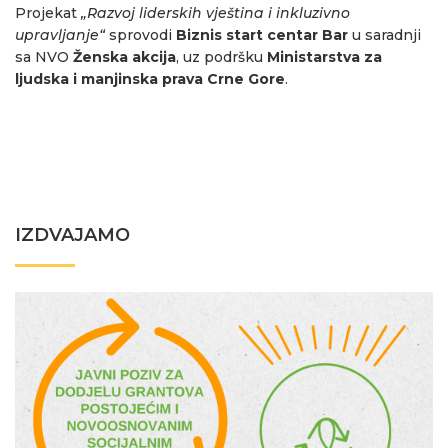
Projekat
„Razvoj liderskih vještina i inkluzivno
upravljanje“
sprovodi
Biznis start centar Bar
u saradnji
sa NVO
Ženska akcija
, uz podršku
Ministarstva za
ljudska i manjinska prava Crne Gore
.
IZDVAJAMO