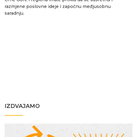
razmjene poslovne ideje i započnu međjusobnu
saradnju.
IZDVAJAMO