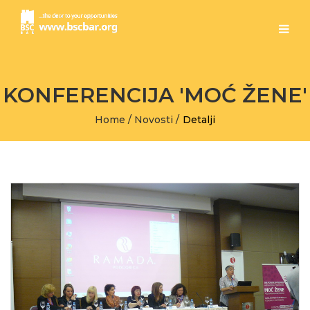
KONFERENCIJA 'MOĆ ŽENE'
Home
/
Novosti
/
Detalji