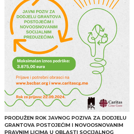
PRODUŽEN ROK JAVNOG POZIVA ZA DODJELU
GRANTOVA POSTOJEĆIM I NOVOOSNOVANIM
PRAVNIM LICIMA U OBLASTI SOCIJALNOG