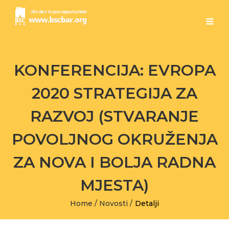
KONFERENCIJA: EVROPA
2020 STRATEGIJA ZA
RAZVOJ (STVARANJE
POVOLJNOG OKRUŽENJA
ZA NOVA I BOLJA RADNA
MJESTA)
Home
/
Novosti
/
Detalji