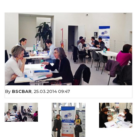
By
BSCBAR
,
25.03.2014 09:47