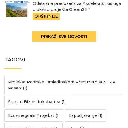
Odabrana preduzeća za Akcelerator usluga
u okviru projekta GreenSET
OPŠIRNIJE
PRIKAŽI SVE NOVOSTI
TAGOVI
Projekat Podrske Omladinskom Preduzetnistvu 'ZA
Posao' (1)
Stanari Biznis Inkubatora (1)
Ecovinegoals Projekat (1)
Zapošljavanje (1)