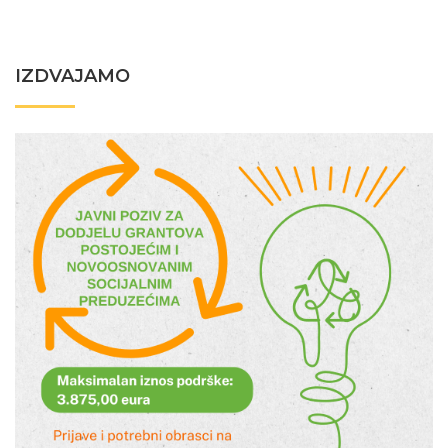
IZDVAJAMO