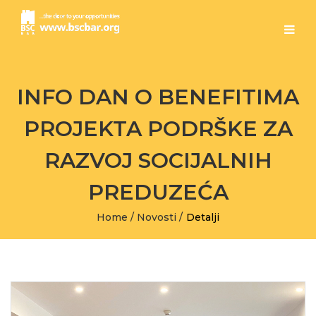
INFO DAN O BENEFITIMA
PROJEKTA PODRŠKE ZA
RAZVOJ SOCIJALNIH
PREDUZEĆA
Home
/
Novosti
/
Detalji