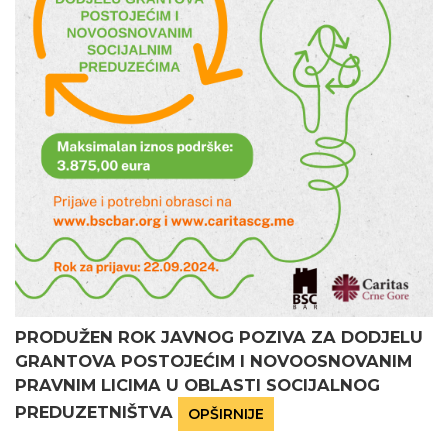
PRODUŽEN ROK JAVNOG POZIVA ZA DODJELU
GRANTOVA POSTOJEĆIM I NOVOOSNOVANIM
PRAVNIM LICIMA U OBLASTI SOCIJALNOG
PREDUZETNIŠTVA
OPŠIRNIJE