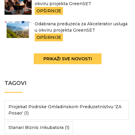
okviru projekta GreenSET
OPŠIRNIJE
Odabrana preduzeća za Akcelerator usluga
u okviru projekta GreenSET
OPŠIRNIJE
PRIKAŽI SVE NOVOSTI
TAGOVI
Projekat Podrske Omladinskom Preduzetnistvu 'ZA
Posao' (1)
Stanari Biznis Inkubatora (1)