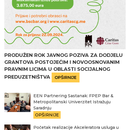
PRODUŽEN ROK JAVNOG POZIVA ZA DODJELU
GRANTOVA POSTOJEĆIM I NOVOOSNOVANIM
PRAVNIM LICIMA U OBLASTI SOCIJALNOG
PREDUZETNIŠTVA
OPŠIRNIJE
EEN Partnering Sastanak: FPEP Bar &
Metropolitanski Univerzitet Istražuju
Saradnju
OPŠIRNIJE
Početak realizacije Akceleratora usluga u