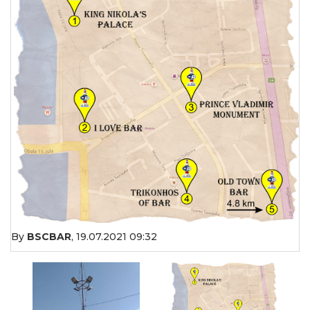
By
BSCBAR
,
19.07.2021 09:32