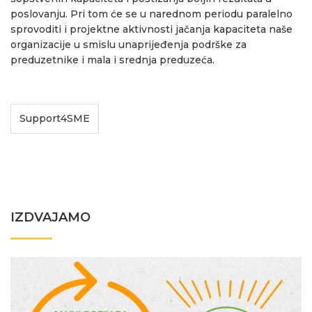
poslovanju. Pri tom će se u narednom periodu paralelno
sprovoditi i projektne aktivnosti jačanja kapaciteta naše
organizacije u smislu unaprijeđenja podrške za
preduzetnike i mala i srednja preduzeća.
Support4SME
IZDVAJAMO