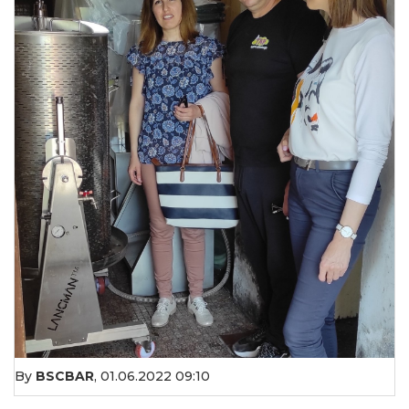
By
BSCBAR
,
01.06.2022 09:10