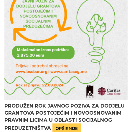
PRODUŽEN ROK JAVNOG POZIVA ZA DODJELU
GRANTOVA POSTOJEĆIM I NOVOOSNOVANIM
PRAVNIM LICIMA U OBLASTI SOCIJALNOG
PREDUZETNIŠTVA
OPŠIRNIJE