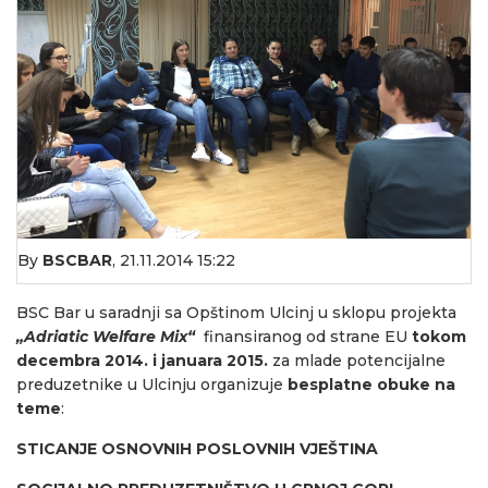
By
BSCBAR
,
21.11.2014 15:22
BSC Bar u saradnji sa Opštinom Ulcinj u sklopu projekta
„
Adriatic Welfare Mix“
finansiranog od strane EU
tokom
decembra 2014. i januara 2015.
za mlade potencijalne
preduzetnike u Ulcinju organizuje
besplatne obuke na
teme
:
STICANJE OSNOVNIH POSLOVNIH VJEŠTINA