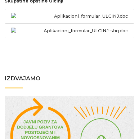
Skupštine opštine Ulcinj!
Aplikacioni_formular_ULCINJ.doc
Aplikacioni_formular_ULCINJ-shq.doc
IZDVAJAMO