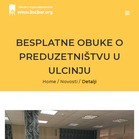
BESPLATNE OBUKE O
PREDUZETNIŠTVU U
ULCINJU
Home
/
Novosti
/
Detalji