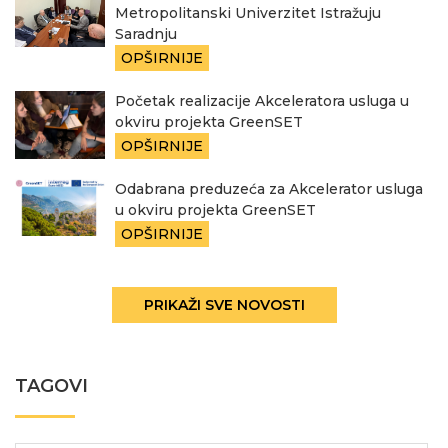
Metropolitanski Univerzitet Istražuju
Saradnju
OPŠIRNIJE
Početak realizacije Akceleratora usluga u
okviru projekta GreenSET
OPŠIRNIJE
Odabrana preduzeća za Akcelerator usluga
u okviru projekta GreenSET
OPŠIRNIJE
PRIKAŽI SVE NOVOSTI
TAGOVI