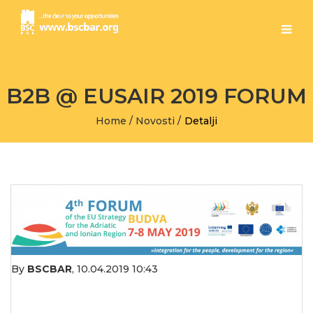
B2B @ EUSAIR 2019 FORUM
Home
/
Novosti
/
Detalji
By
BSCBAR
,
10.04.2019 10:43