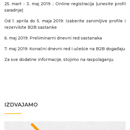
25. mart - 3. maj 2019 .: Online registracija (unesite profil
saradnje)
Od 1. aprila do 5. maja 2019: Izaberite zanimljive profile i
rezervišite B2B sastanke
6. maj 2019: Preliminarni dnevni red sastanaka
7. maj 2019: Konačni dnevni red i učešće na B2B događaju
Za sve dodatne informacije, stojimo na raspolaganju.
IZDVAJAMO