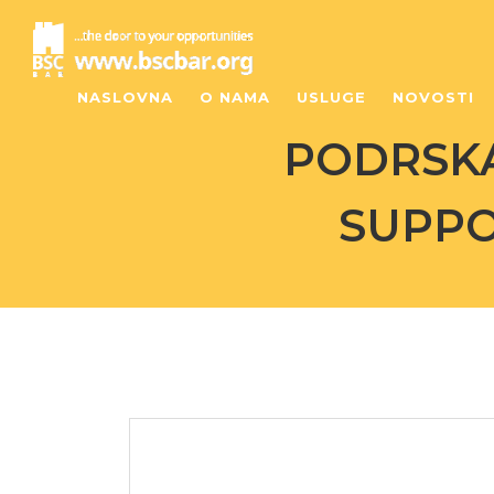
NASLOVNA
O NAMA
USLUGE
NOVOSTI
PODRSKA
SUPPO