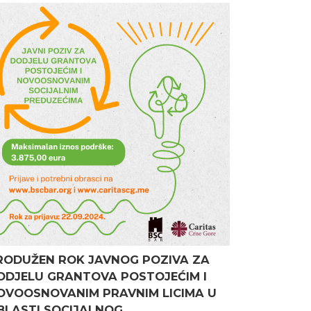
RODUŽEN ROK JAVNOG POZIVA ZA
ODJELU GRANTOVA POSTOJEĆIM I
OVOOSNOVANIM PRAVNIM LICIMA U
BLASTI SOCIJALNOG