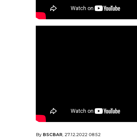
By
BSCBAR
,
27.12.2022 08:52