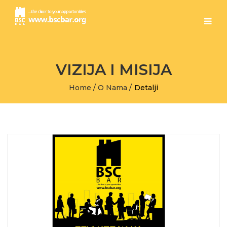
VIZIJA I MISIJA
Home
/
O Nama
/
Detalji