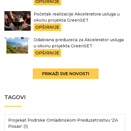
OPŠIRNIJE
Početak realizacije Akceleratora usluga u
okviru projekta GreenSET
OPŠIRNIJE
Odabrana preduzeća za Akcelerator usluga
u okviru projekta GreenSET
OPŠIRNIJE
PRIKAŽI SVE NOVOSTI
TAGOVI
Projekat Podrske Omladinskom Preduzetnistvu 'ZA
Posao' (1)