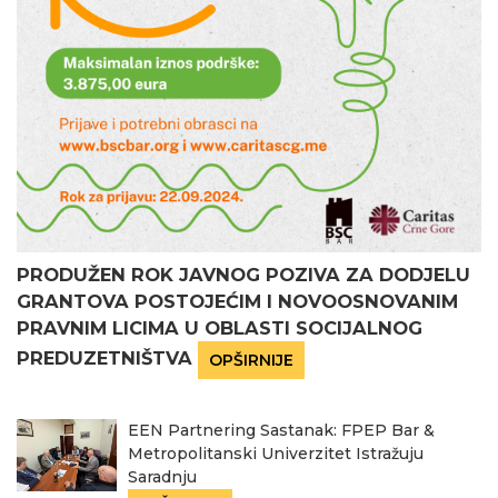
PRODUŽEN ROK JAVNOG POZIVA ZA DODJELU
GRANTOVA POSTOJEĆIM I NOVOOSNOVANIM
PRAVNIM LICIMA U OBLASTI SOCIJALNOG
PREDUZETNIŠTVA
OPŠIRNIJE
EEN Partnering Sastanak: FPEP Bar &
Metropolitanski Univerzitet Istražuju
Saradnju