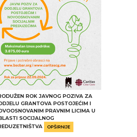
RODUŽEN ROK JAVNOG POZIVA ZA
ODJELU GRANTOVA POSTOJEĆIM I
OVOOSNOVANIM PRAVNIM LICIMA U
BLASTI SOCIJALNOG
REDUZETNIŠTVA
OPŠIRNIJE