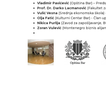
Vladimir Pavićević
(Opština Bar) – Pred
Prof. Dr. Darko Lacmanović
(Fakultet z
Vulić Vesna
(Srednja ekonomska škola) 
Olja Fatić
(Kulturni Centar Bar) - Član 
Nikica Purlija
(Zavod za zapošljavanje, B
Zoran Vulević
(Montenegro biznis alija