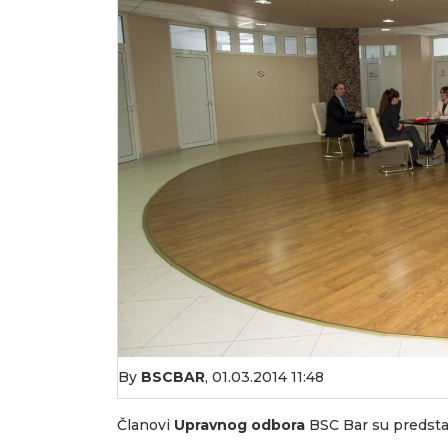
By
BSCBAR
,
01.03.2014 11:48
Članovi
Upravnog odbora
BSC Bar su predstav