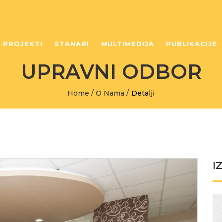
PROJEKTI
STANARI
MULTIMEDIJA
PUBLIKACIJE
UPRAVNI ODBOR
Home
/
O Nama
/
Detalji
I