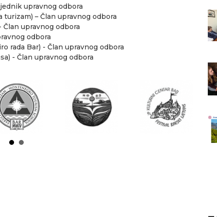
sjednik upravnog odbora
a turizam) – Član upravnog odbora
- Član upravnog odbora
upravnog odbora
iro rada Bar) - Član upravnog odbora
nsa) - Član upravnog odbora