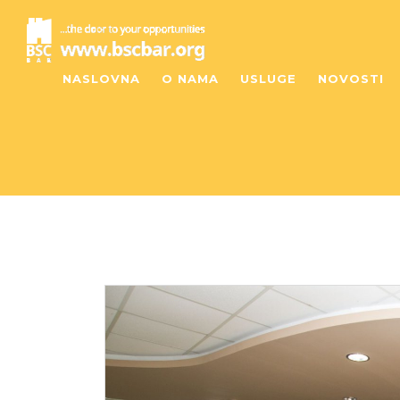
NASLOVNA
O NAMA
USLUGE
NOVOSTI