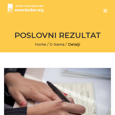
POSLOVNI REZULTAT
Home
/
O Nama
/
Detalji