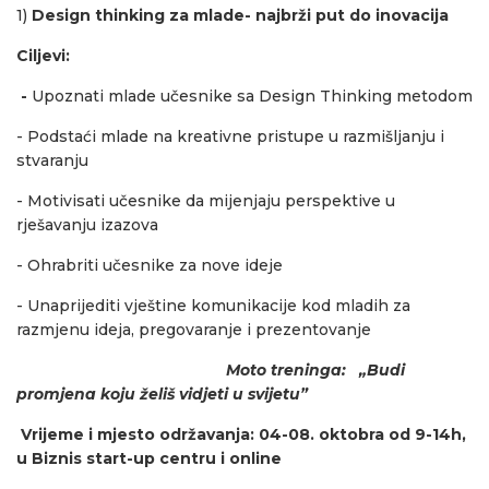
1)
Design thinking
za mlade- najbrži put do inovacija
Ciljevi:
-
Upoznati mlade učesnike sa Design Thinking metodom
- Podstaći mlade na kreativne pristupe u razmišljanju i
stvaranju
- Motivisati učesnike da mijenjaju perspektive u
rješavanju izazova
- Ohrabriti učesnike za nove ideje
- Unaprijediti vještine komunikacije kod mladih za
razmjenu ideja, pregovaranje i prezentovanje
Moto treninga: „Budi
promjena koju želiš vidjeti u svijetu”
Vrijeme i mjesto održavanja: 04-08. oktobra od 9-14h,
u Biznis start-up centru i online