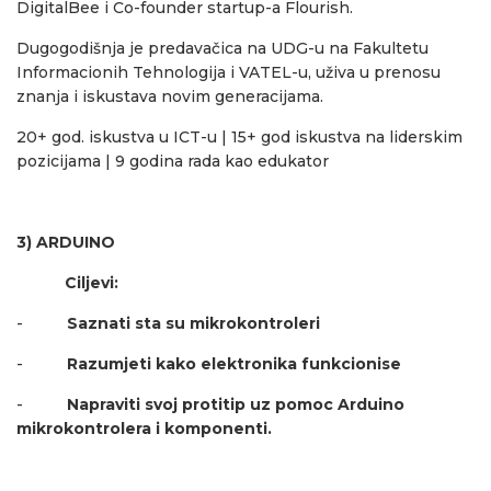
DigitalBee i Co-founder startup-a Flourish.
Dugogodišnja je predavačica na UDG-u na Fakultetu
Informacionih Tehnologija i VATEL-u, uživa u prenosu
znanja i iskustava novim generacijama.
20+ god. iskustva u ICT-u | 15+ god iskustva na liderskim
pozicijama | 9 godina rada kao edukator
3) ARDUINO
Ciljevi:
-
Saznati sta su mikrokontroleri
-
Razumjeti kako elektronika funkcionise
-
Napraviti svoj protitip uz pomoc Arduino
mikrokontrolera i komponenti.