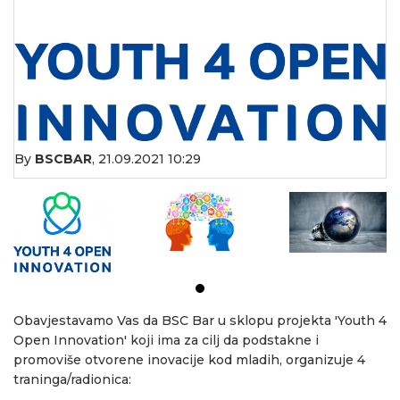
By
BSCBAR
,
21.09.2021 10:29
Obavjestavamo Vas da BSC Bar u sklopu projekta 'Youth 4
Open Innovation' koji ima za cilj da podstakne i
promoviše otvorene inovacije kod mladih, organizuje 4
traninga/radionica: