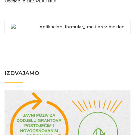
Učešće je BESPLATNO!
Aplikacioni formular_Ime i prezime.doc
IZDVAJAMO