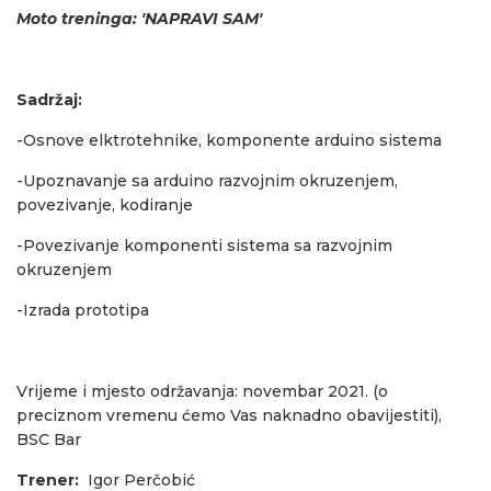
Moto treninga: 'NAPRAVI SAM'
Sadržaj:
-Osnove elktrotehnike, komponente arduino sistema
-Upoznavanje sa arduino razvojnim okruzenjem,
povezivanje, kodiranje
-Povezivanje komponenti sistema sa razvojnim
okruzenjem
-Izrada prototipa
Vrijeme i mjesto održavanja: novembar 2021. (o
preciznom vremenu ćemo Vas naknadno obavijestiti),
BSC Bar
Trener:
Igor Perčobić