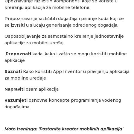
Upoznavanje različitih komponenti koje se koriste u
kreiranju aplikacija za mobilne telefone.
Prepoznavanje različitih događaja i pisanje koda koji će
se izvršiti u slučaju generisanja određenog događaja.
Osposobljavanje za samostalno kreiranje jednostavnije
aplikacije za mobilni uređaj.
Prepoznati
kada, kako i zašto se mogu koristiti mobilne
aplikacije
Saznati
Kako koristiti App Inventor u pravljenju aplikacija
za mobilne uređaje
Napraviti
osam aplikacija
Razumjeti
osnovne koncepte programiranja vođenog
događajima.
Moto treninga: 'Postanite kreator mobilnih aplikacija'