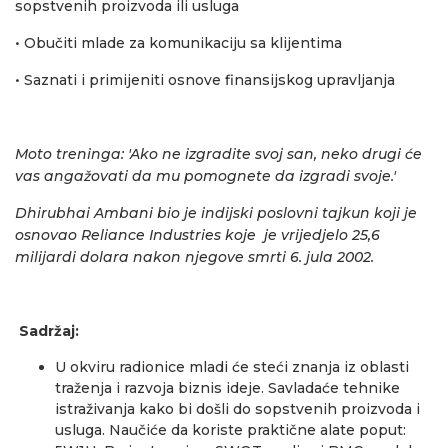
sopstvenih proizvoda ili usluga
• Obučiti mlade za komunikaciju sa klijentima
• Saznati i primijeniti osnove finansijskog upravljanja
Moto treninga:
'Ako ne izgradite svoj san, neko drugi će
vas angažovati da mu pomognete da izgradi svoje.'
Dhirubhai Ambani bio je indijski poslovni tajkun koji je
osnovao Reliance Industries koje je vrijedjelo 25,6
milijardi dolara nakon njegove smrti 6. jula 2002.
Sadržaj:
U okviru radionice mladi će steći znanja iz oblasti
traženja i razvoja biznis ideje. Savladaće tehnike
istraživanja kako bi došli do sopstvenih proizvoda i
usluga. Naučiće da koriste praktične alate poput: