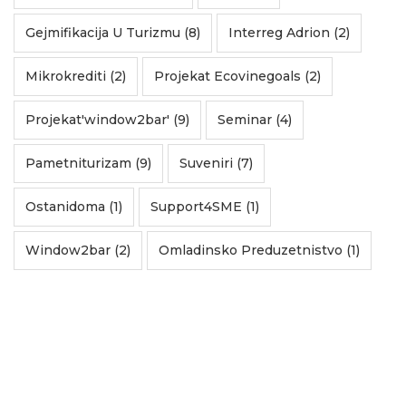
Gejmifikacija U Turizmu (8)
Interreg Adrion (2)
Mikrokrediti (2)
Projekat Ecovinegoals (2)
Projekat'window2bar' (9)
Seminar (4)
Pametniturizam (9)
Suveniri (7)
Ostanidoma (1)
Support4SME (1)
Window2bar (2)
Omladinsko Preduzetnistvo (1)