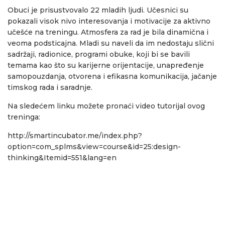
Obuci je prisustvovalo 22 mladih ljudi. Učesnici su
pokazali visok nivo interesovanja i motivacije za aktivno
učešće na treningu. Atmosfera za rad je bila dinamična i
veoma podsticajna. Mladi su naveli da im nedostaju slični
sadržaji, radionice, programi obuke, koji bi se bavili
temama kao što su karijerne orijentacije, unapređenje
samopouzdanja, otvorena i efikasna komunikacija, jačanje
timskog rada i saradnje.
Na sledećem linku možete pronaći video tutorijal ovog
treninga:
http://smartincubator.me/index.php?
option=com_splms&view=course&id=25:design-
thinking&Itemid=551&lang=en