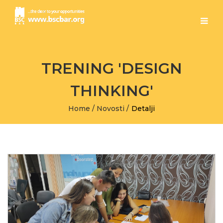
TRENING 'DESIGN
THINKING'
Home
/
Novosti
/
Detalji